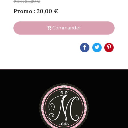
Prix : 25,00 €
Promo : 20,00 €
Commander