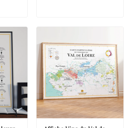
us
En savoir plus