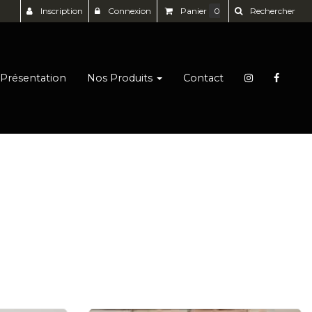
Inscription
Connexion
Panier
0
Rechercher
Présentation
Nos Produits
Contact