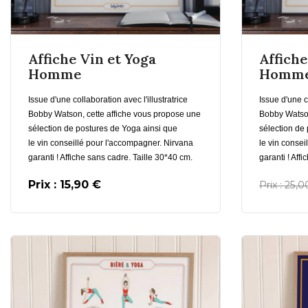
En savoir plus
Affiche Vin et Yoga
Affiche
Homme
Homm
Issue d'une collaboration avec l'illustratrice
Issue d'une co
Bobby Watson, cette affiche vous propose une
Bobby Watson
sélection de postures de Yoga ainsi que
sélection de
le vin conseillé pour l'accompagner. Nirvana
le vin consei
garanti ! Affiche sans cadre. Taille 30*40 cm.
garanti ! Aff
Prix : 15,90 €
Prix : 25,