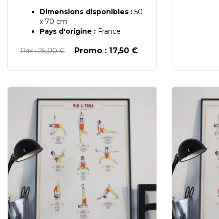
Dimensions disponibles :
50
x 70 cm
Pays d'origine :
France
Promo : 17,50 €
Prix : 25,00 €