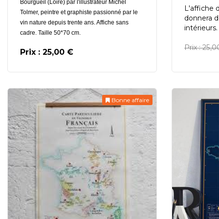
Bourgueil (Loire) par l'illustrateur Michel
L'affiche 
Tolmer, peintre et graphiste passionné par le
donnera de
vin nature depuis trente ans. Affiche sans
intérieurs
cadre. Taille 50*70 cm.
Prix : 25,
Prix : 25,00 €
Bonne affaire