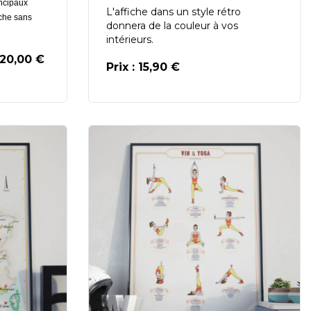
incipaux
L'affiche dans un style rétro
iche sans
donnera de la couleur à vos
intérieurs.
 20,00 €
Prix : 15,90 €