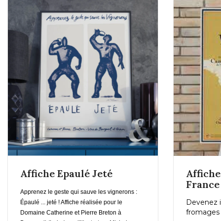
En savoir plus
Affiche Epaulé Jeté
Affich
France
Apprenez le geste qui sauve les vignerons :
Devenez i
Épaulé ... jeté ! Affiche réalisée pour le
fromages 
Domaine Catherine et Pierre Breton à