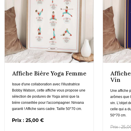
En savoir plus
Affiche Bière Yoga Femme
Affich
Vin
Ajouter au Panier
Issue d'une collaboration avec l'illustratrice
Bobby Watson, cette affiche vous propose une
Une affiche p
sélection de postures de Yoga ainsi que la
arômes que l
bière conseillée pour l'accompagner. Nirvana
vin.
L'objet d
garanti ! Affiche sans cadre. Taille 50*70 cm.
celle qui a d
50*70 cm.
Prix : 25,00 €
Prix : 25,