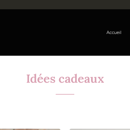
Accueil
Idées cadeaux