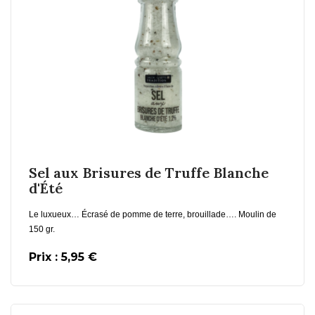
En savoir plus
Sel aux Brisures de Truffe Blanche
d'Été
Le luxueux…
Écrasé de pomme de terre, brouillade…. Moulin de
150 gr.
Prix : 5,95 €