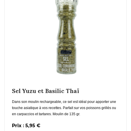
En savoir plus
Ajouter au Panier
Sel Yuzu et Basilic Thaï
Dans son moulin rechargeable, ce sel est idéal pour apporter une
touche asiatique à vos recettes. Parfait sur vos poissons grillés ou
en carpaccios et tartares. Moulin de 135 gr.
Prix : 5,95 €