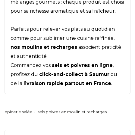
mélanges gourmets : chaque produit est choisi
pour sa richesse aromatique et sa fraîcheur.
Parfaits pour relever vos plats au quotidien
comme pour sublimer une cuisine raffinée,
nos moulins et recharges
associent praticité
et authenticité.
Commandez vos
sels et poivres en ligne
,
profitez du
click-and-collect à Saumur
ou
de la
livraison rapide partout en France
.
epicerie salée
sels poivres en moulin et recharges