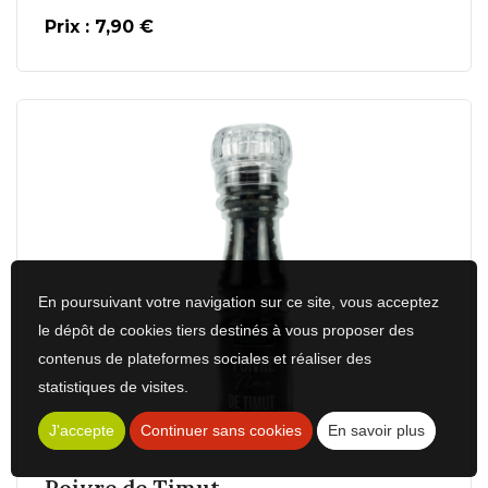
Prix : 7,90 €
En poursuivant votre navigation sur ce site, vous acceptez
le dépôt de cookies tiers destinés à vous proposer des
contenus de plateformes sociales et réaliser des
En savoir plus
statistiques de visites.
J'accepte
Continuer sans cookies
En savoir plus
Ajouter au Panier
Poivre de Timut