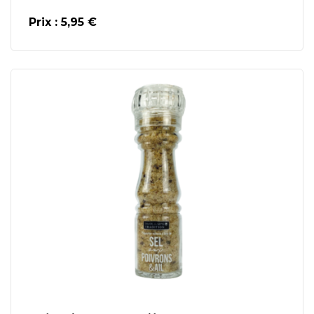
Prix : 5,95 €
En savoir plus
Ajouter au Panier