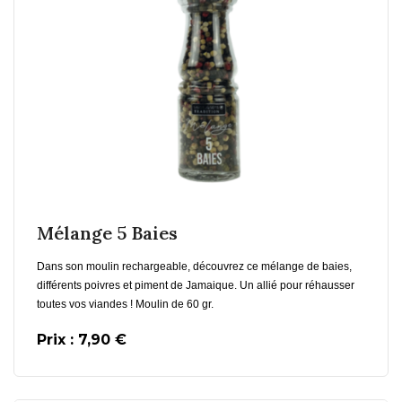
En savoir plus
Ajouter au Panier
Mélange 5 Baies
Dans son moulin rechargeable, découvrez ce mélange de baies,
différents poivres et piment de Jamaique. Un allié pour réhausser
toutes vos viandes ! Moulin de 60 gr.
Prix : 7,90 €