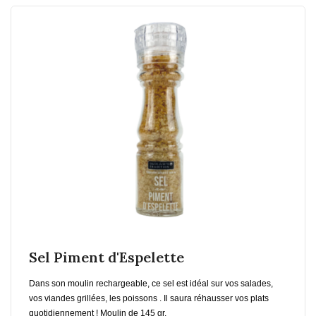
En savoir plus
Ajouter au Panier
Sel Piment d'Espelette
Dans son moulin rechargeable, ce sel est idéal sur vos salades,
vos viandes grillées, les poissons . Il saura réhausser vos plats
quotidiennement ! Moulin de 145 gr.