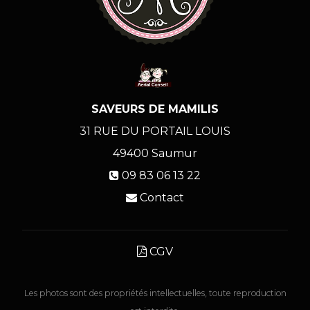
SAVEURS DE MAMILIS
31 RUE DU PORTAIL LOUIS
49400
Saumur
09 83 06 13 22
Contact
CGV
Les photos sont des propriétés intellectuelles, toute reproduction