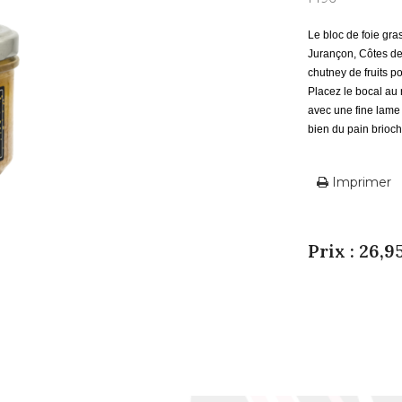
Le bloc de foie gra
Jurançon, Côtes de
chutney de fruits p
Placez le bocal au 
avec une fine lame 
bien du pain brioc
Imprimer
Prix : 26,9