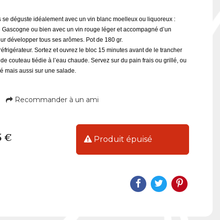
s se déguste idéalement avec un vin blanc moelleux ou liquoreux :
 Gascogne ou bien avec un vin rouge léger et accompagné d’un
our développer tous ses arômes. Pot de 180 gr.
réfrigérateur. Sortez et ouvrez le bloc 15 minutes avant de le trancher
de couteau tiédie à l’eau chaude. Servez sur du pain frais ou grillé, ou
hé mais aussi sur une salade.
Recommander à un ami
5 €
Produit épuisé