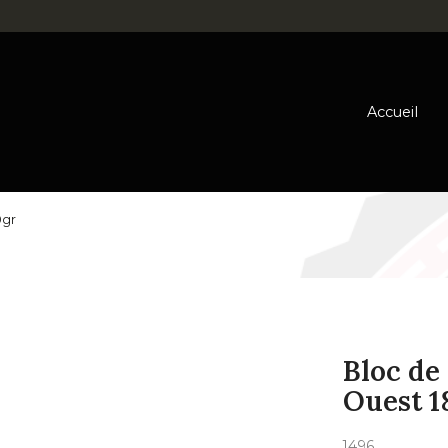
Accueil
0gr
Bloc de
Ouest 1
1496