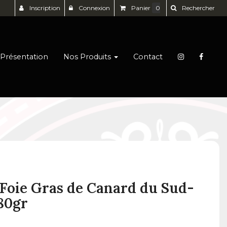
Inscription
Connexion
Panier
0
Rechercher
Présentation
Nos Produits
Contact
 Foie Gras de Canard du Sud-
80gr