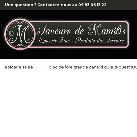
Une question ? Contactez-nous au
09 83 06 13 22
epicerie salée
bloc de foie gras de canard du sud-ouest 18