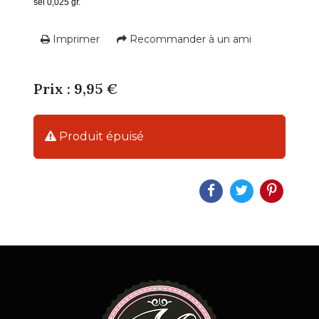
sel 0,025 gr.
Imprimer
Recommander à un ami
Prix : 9,95 €
Produit épuisé