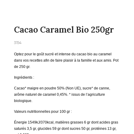
Cacao Caramel Bio 250gr
3154
Optez pour le goût sucré et intense du cacao bio au caramel
dans vos recettes afin de faire plaisir à la famille et aux amis. Pot
de 250 gr.
Ingrédients :
Cacao* maigre en poudre 50% (Non UE), sucre* de canne,
arôme naturel de caramel 0,45%. * issus de l’agriculture
biologique.
Valeurs nutritionnelles pour 100 gr :
Énergie 1549kJ/370kcal, matières grasses 6 gr dont acides gras
saturés 3,5 gr, glucides 59 gr dont sucres 50 gr, protéines 13 gr,