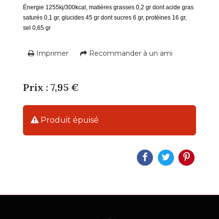
Énergie 1255kj/300kcal, matières grasses 0,2 gr dont acide gras
saturés 0,1 gr, glucides 45 gr dont sucres 6 gr, protéines 16 gr,
sel 0,65 gr
Imprimer
Recommander à un ami
Prix : 7,95 €
Produit épuisé