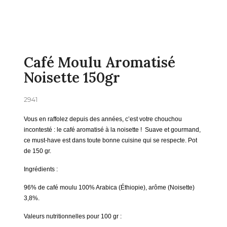
Café Moulu Aromatisé
Noisette 150gr
2941
Vous en raffolez depuis des années, c’est votre chouchou
incontesté : le café aromatisé à la noisette ! Suave et gourmand,
ce must-have est dans toute bonne cuisine qui se respecte. Pot
de 150 gr.
Ingrédients :
96% de café moulu 100% Arabica (Éthiopie), arôme (Noisette)
3,8%.
Valeurs nutritionnelles pour 100 gr :