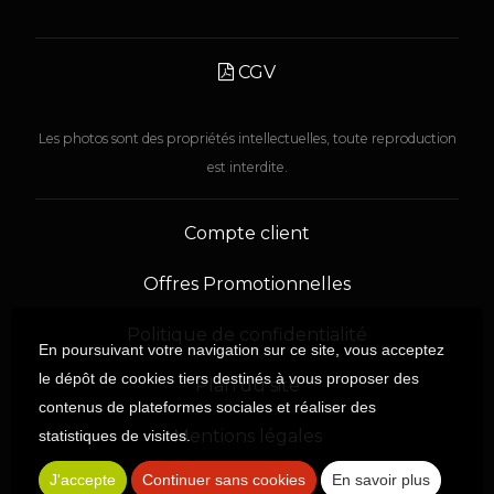
CGV
Les photos sont des propriétés intellectuelles, toute reproduction
est interdite.
Compte client
Offres Promotionnelles
Politique de confidentialité
En poursuivant votre navigation sur ce site, vous acceptez
le dépôt de cookies tiers destinés à vous proposer des
Plan du site
contenus de plateformes sociales et réaliser des
Mentions légales
statistiques de visites.
J'accepte
Continuer sans cookies
En savoir plus