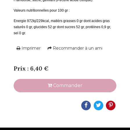
Valeurs nutritionnelles pour 100 gr :
Energie 972kj/229kcal, matièrs grasses 0 gr dont acides gras
saturés 0 gr, glucides 52 gr dont sucres 52 gr, protéines 0,9 gr,
sel 0 gr.
Imprimer
Recommander à un ami
Prix : 6,40 €
Commander