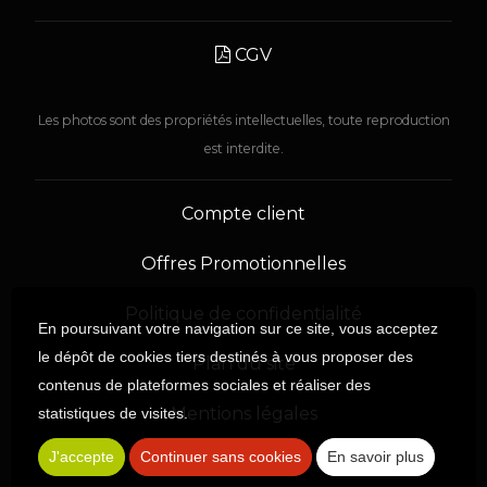
CGV
Les photos sont des propriétés intellectuelles, toute reproduction
est interdite.
Compte client
Offres Promotionnelles
Politique de confidentialité
En poursuivant votre navigation sur ce site, vous acceptez
le dépôt de cookies tiers destinés à vous proposer des
Plan du site
contenus de plateformes sociales et réaliser des
Mentions légales
statistiques de visites.
J'accepte
Continuer sans cookies
En savoir plus