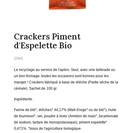
Crackers Piment
d'Espelette Bio
2586
Le recyclage au service de l'apéro. Seul, avec une tartinade ou
un bon fromage, toutes les occasions sont bonnes pour les
manger ! Crackers fabriqué à base de drèche (Partie sèche de la
céréale). Sachet de 100 gr.
Ingrédients :
Farine de blé*, drêches* 44,17
% (Malt d'orge* ou de blé*), huile
de tournesol*, sel, poudre à lever (Amidon de maïs*, bicarbonate
de sodium, tartare de monopotassique), piment espelette*
0,471%. *Issus de l'agriculture biologique.