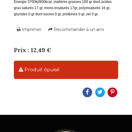
Energie 3700kj/900kcal, matières grasses 100 gr dont acides
gras saturés 17 gr, mono-insaturés 17gr, polyinsaturés 16 gr,
glucides 0 gr dont sucres 0 gr, protéines 0 gr, sel 0 gr.
Imprimer
Recommander à un ami
Prix : 12,49 €
Produit épuisé