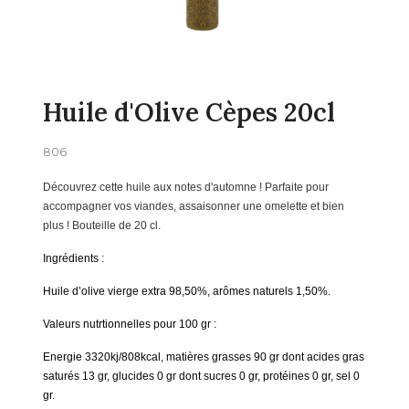
Huile d'Olive Cèpes 20cl
806
Découvrez cette huile aux notes d'automne ! Parfaite pour
accompagner vos viandes, assaisonner une omelette et bien
plus ! Bouteille de 20 cl.
Ingrédients :
Huile d’olive vierge extra 98,50%, arômes naturels 1,50%.
Valeurs nutrtionnelles pour 100 gr :
Energie 3320kj/808kcal, matières grasses 90 gr dont acides gras
saturés 13 gr, glucides 0 gr dont sucres 0 gr, protéines 0 gr, sel 0
gr.