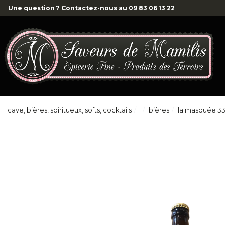
Une question ? Contactez-nous au
09 83 06 13 22
cave, bières, spiritueux, softs, cocktails
bières
la masquée 33