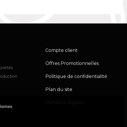
Compte client
Offres Promotionnelles
priétés
Politique de confidentialité
production
Plan du site
Mentions légales
eformes