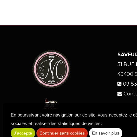
SAVEUR
31 RUE
49400
09 83
Cont
En poursuivant votre navigation sur ce site, vous acceptez le 
sociales et réaliser des statistiques de visites.
J'accepte
Continuer sans cookies
En savoir plus