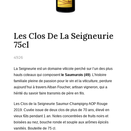
Les Clos De La Seigneurie
75cl
4926
La Seigneurie est un domaine viticole perché sur l’un des plus
hauts coteaux qui composent
le Saumurois (49)
. L’histoire
familiale pleine de passion pour le vin et la viticulture, perdure
aujourd’hui à travers Alban Foucher, artisan vigneron, qui a
hérité du savoir faire transmis de père en fils.
Les Clos de la Seigneurie Saumur-Champigny AOP Rouge
2019. Cuvée issue de deux clos de plus de 70 ans, élevé en
vieux fûts pendant 1 an. Notes concentrées de fruits noirs et
boisées au nez, bouche ronde et souple aux arômes épicés
vanillés. Bouteille de 75 cl.