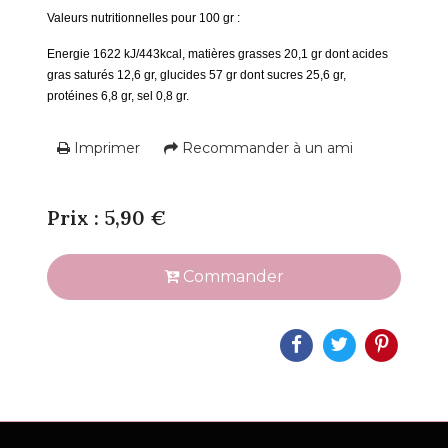
Valeurs nutritionnelles pour 100 gr :
Energie
1622 kJ/443kcal, m
atières grasses 20,1 gr dont acides
gras saturés 12,6 gr, g
lucides 57 gr dont sucres 25,6 gr,
p
rotéines 6,8 gr, s
el 0,8 gr.
Imprimer
Recommander à un ami
Prix : 5,90 €
Commander