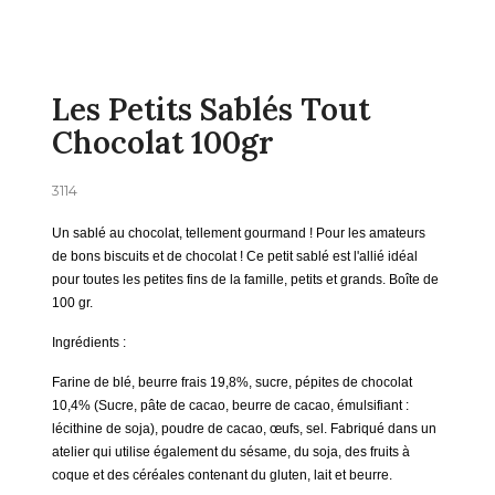
Les Petits Sablés Tout
Chocolat 100gr
3114
Un sablé au chocolat, tellement gourmand ! Pour les amateurs
de bons biscuits et de chocolat !
Ce petit sablé est l'allié idéal
pour toutes les petites fins de la famille, petits et grands. Boîte de
100 gr.
Ingrédients :
Farine de blé, beurre frais 19,8%, sucre, pépites de chocolat
10,4% (Sucre, pâte de cacao, beurre de cacao, émulsifiant :
lécithine de soja), poudre de cacao, œufs, sel. Fabriqué dans un
atelier qui utilise également du sésame, du soja, des fruits à
coque et des céréales contenant du gluten, lait et beurre.