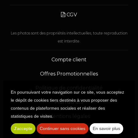
CGV
Les photos sont des propriétés intellectuelles, toute reproduction
est interdite.
Compte client
Offres Promotionnelles
Politique de confidentialité
En poursuivant votre navigation sur ce site, vous acceptez
le dépôt de cookies tiers destinés à vous proposer des
Plan du site
contenus de plateformes sociales et réaliser des
Mentions légales
statistiques de visites.
J'accepte
Continuer sans cookies
En savoir plus