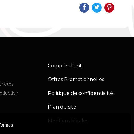
Compte client
Offres Promotionnelles
priétés
Politique de confidentialité
production
Plan du site
Mentions légales
eformes