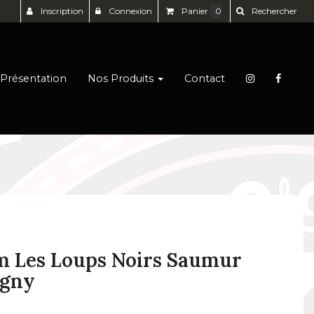
Inscription
Connexion
Panier
0
Rechercher
Présentation
Nos Produits
Contact
 Les Loups Noirs Saumur
gny