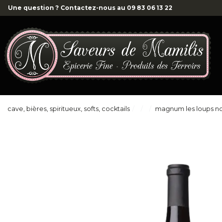
Une question ? Contactez-nous au
09 83 06 13 22
cave, bières, spiritueux, softs, cocktails
magnum les loups n