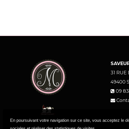
SAVEUR
31 RUE
49400
09 83
Cont
En poursuivant votre navigation sur ce site, vous acceptez le 
sociales et réaliser des statistiques de visites.