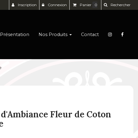
Inscription
Connexion
Panier
0
Rechercher
Présentation
Nos Produits
Contact
e
d'Ambiance Fleur de Coton
e