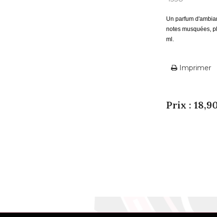
Un parfum d'ambian
notes musquées, p
ml.
Imprimer
Prix : 18,9