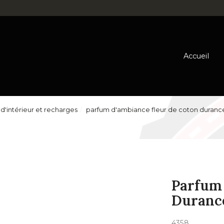
Accueil
d'intérieur et recharges
parfum d'ambiance fleur de coton duranc
Parfum 
Duranc
4358