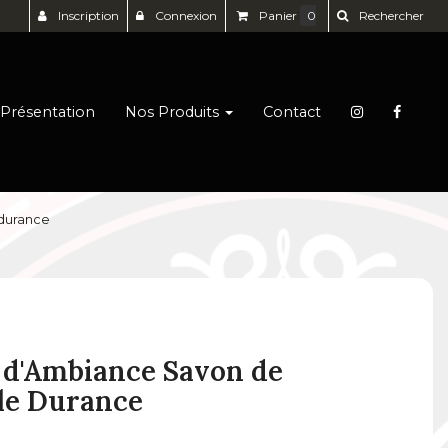
Inscription
Connexion
Panier
0
Rechercher
Présentation
Nos Produits
Contact
 durance
d'Ambiance Savon de
le Durance