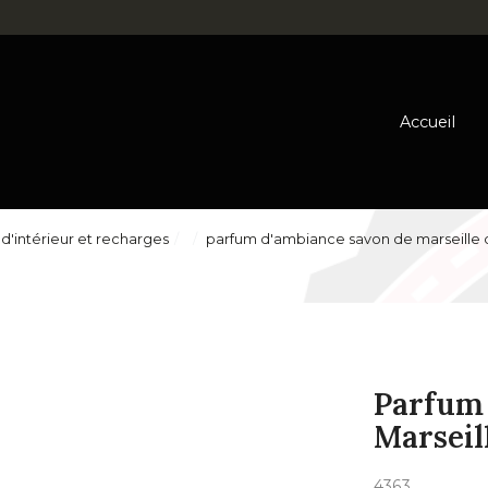
Accueil
d'intérieur et recharges
parfum d'ambiance savon de marseille
Parfum 
Marseil
4363