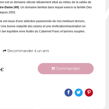
zon est un domaine viticole idéalement situé au milieu de la vallée de
tre-Dame (49)
. Un domaine familial dans lequel exerce la famille Des
 depuis 2002.
 est issue d'une séléction passionnée de nos meilleurs terroirs,
Une bonne maturité des raisins et une vinification/macération en
bel équilibre enre fruités du Cabernet Franc et tannins souples.
Recommander à un ami
Commander
 €