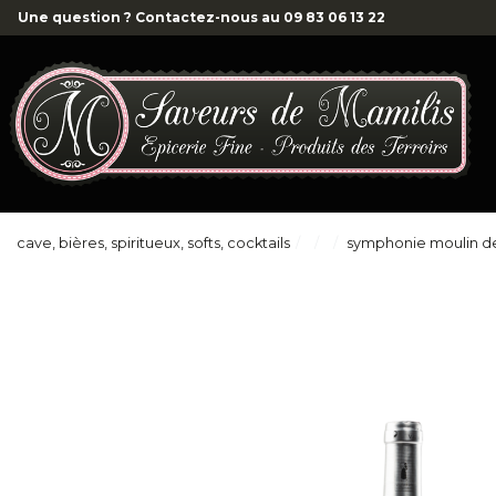
Une question ? Contactez-nous au
09 83 06 13 22
cave, bières, spiritueux, softs, cocktails
symphonie moulin de 