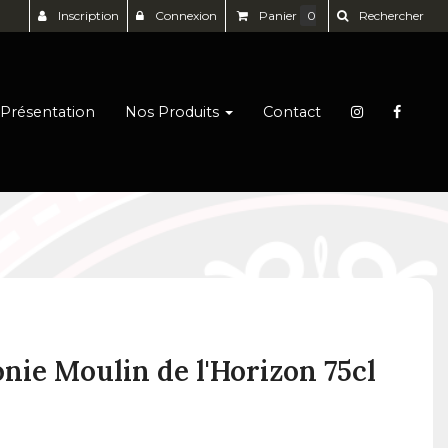
Inscription
Connexion
Panier
0
Rechercher
Présentation
Nos Produits
Contact
ie Moulin de l'Horizon 75cl