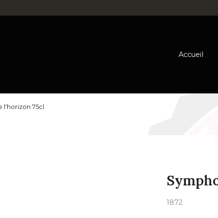
Accueil
l'horizon 75cl
Symphon
1872