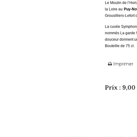
Le Moulin de l’Hori
la Loire au
Puy-No
Grousilliers-Lefort
La cuvée Symphonie
nommés La garde ! 
douceur donnent un 
Bouteille de 75 cl.
Imprimer
Prix : 9,00