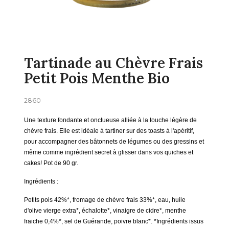
Tartinade au Chèvre Frais
Petit Pois Menthe Bio
2860
Une texture fondante et onctueuse alliée à la touche légère de
chèvre frais. Elle est idéale à tartiner sur des toasts à l'apéritif,
pour accompagner des bâtonnets de légumes ou des gressins et
même comme ingrédient secret à glisser dans vos quiches et
cakes! Pot de 90 gr.
Ingrédients :
Petits pois 42%*, fromage de chèvre frais 33%*, eau, huile
d'olive vierge extra*, échalotte*, vinaigre de cidre*, menthe
fraiche 0,4%*, sel de Guérande, poivre blanc*. *Ingrédients issus