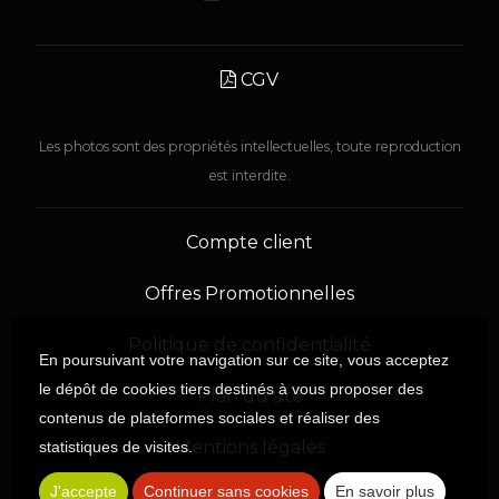
CGV
Les photos sont des propriétés intellectuelles, toute reproduction
est interdite.
Compte client
Offres Promotionnelles
Politique de confidentialité
En poursuivant votre navigation sur ce site, vous acceptez
le dépôt de cookies tiers destinés à vous proposer des
Plan du site
contenus de plateformes sociales et réaliser des
Mentions légales
statistiques de visites.
J'accepte
Continuer sans cookies
En savoir plus