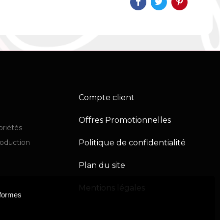
Compte client
Offres Promotionnelles
priétés
Politique de confidentialité
production
Plan du site
Mentions légales
eformes