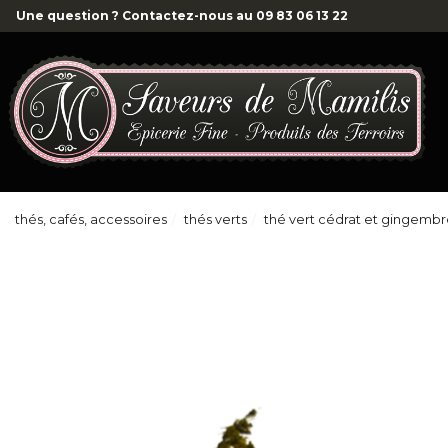
Une question ? Contactez-nous au
09 83 06 13 22
thés, cafés, accessoires
thés verts
thé vert cédrat et gingembr