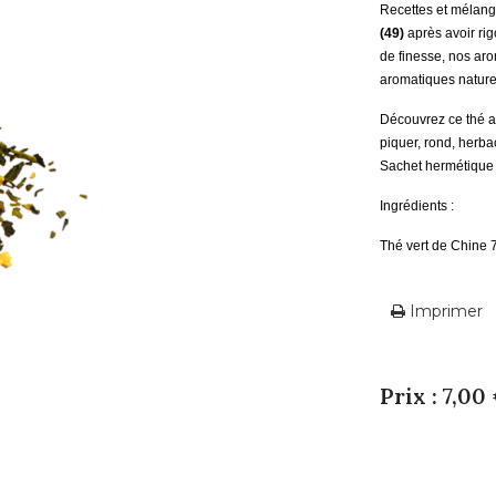
Recettes et mélange
(49)
après avoir ri
de finesse, nos aro
aromatiques nature
Découvrez ce thé a
piquer, rond, herba
Sachet hermétique 
Ingrédients :
Thé vert de Chine 
Imprimer
Prix : 7,00