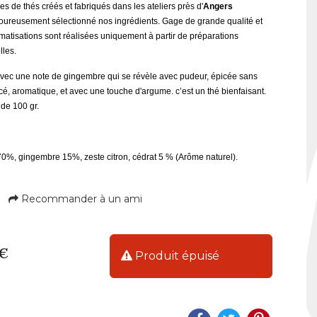
s de thés créés et fabriqués dans les ateliers près d'
Angers
goureusement sélectionné nos ingrédients.
Gage de grande qualité et
matisations sont réalisées uniquement à partir de préparations
lles.
vec une note de gingembre qui se révèle avec pudeur, épicée sans
cé, aromatique, et avec une touche d'argume. c’est un thé bienfaisant.
de 100 gr.
70%, gingembre 15%, zeste citron, cédrat 5 % (Arôme naturel).
Recommander à un ami
 €
Produit épuisé