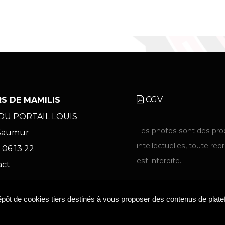
CGV
S DE MAMILIS
 DU PORTAIL LOUIS
Les photos sont des pro
Saumur
intellectuelles, toute re
 06 13 22
est interdite.
act
dépôt de cookies tiers destinés à vous proposer des contenus de plat