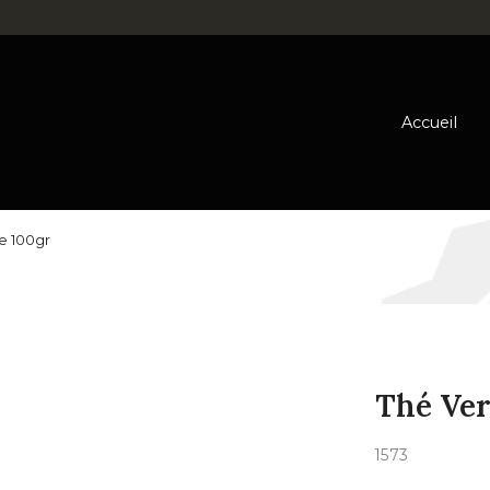
Accueil
e 100gr
Thé Ver
1573