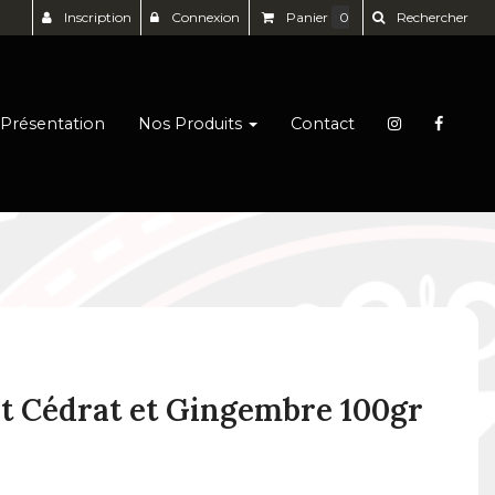
Inscription
Connexion
Panier
0
Rechercher
Présentation
Nos Produits
Contact
t Cédrat et Gingembre 100gr